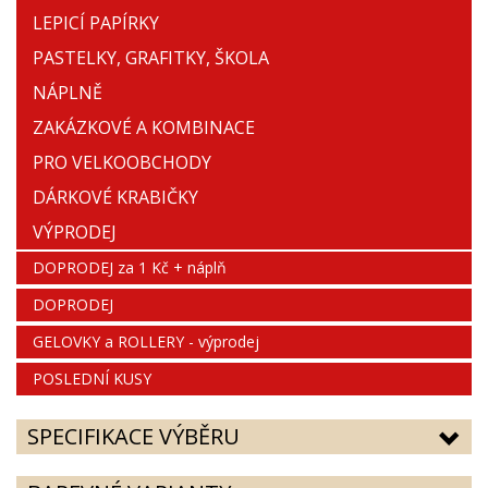
LEPICÍ PAPÍRKY
PASTELKY, GRAFITKY, ŠKOLA
NÁPLNĚ
ZAKÁZKOVÉ A KOMBINACE
PRO VELKOOBCHODY
DÁRKOVÉ KRABIČKY
VÝPRODEJ
DOPRODEJ za 1 Kč + náplň
DOPRODEJ
GELOVKY a ROLLERY - výprodej
POSLEDNÍ KUSY
SPECIFIKACE VÝBĚRU