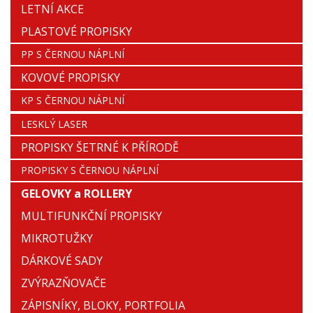
LETNÍ AKCE
PLASTOVÉ PROPISKY
PP S ČERNOU NÁPLNÍ
KOVOVÉ PROPISKY
KP S ČERNOU NÁPLNÍ
LESKLÝ LASER
PROPISKY ŠETRNÉ K PŘÍRODĚ
PROPISKY S ČERNOU NÁPLNÍ
GELOVKY a ROLLERY
MULTIFUNKČNÍ PROPISKY
MIKROTUŽKY
DÁRKOVÉ SADY
ZVÝRAZŇOVAČE
ZÁPISNÍKY, BLOKY, PORTFOLIA