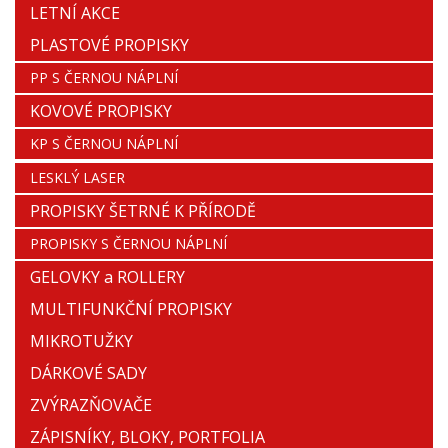
LETNÍ AKCE
PLASTOVÉ PROPISKY
PP S ČERNOU NÁPLNÍ
KOVOVÉ PROPISKY
KP S ČERNOU NÁPLNÍ
LESKLÝ LASER
PROPISKY ŠETRNÉ K PŘÍRODĚ
PROPISKY S ČERNOU NÁPLNÍ
GELOVKY a ROLLERY
MULTIFUNKČNÍ PROPISKY
MIKROTUŽKY
DÁRKOVÉ SADY
ZVÝRAZŇOVAČE
ZÁPISNÍKY, BLOKY, PORTFOLIA