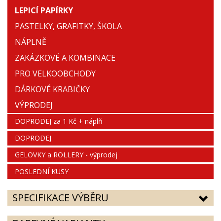
LEPICÍ PAPÍRKY
PASTELKY, GRAFITKY, ŠKOLA
NÁPLNĚ
ZAKÁZKOVÉ A KOMBINACE
PRO VELKOOBCHODY
DÁRKOVÉ KRABIČKY
VÝPRODEJ
DOPRODEJ za 1 Kč + náplň
DOPRODEJ
GELOVKY a ROLLERY - výprodej
POSLEDNÍ KUSY
SPECIFIKACE VÝBĚRU