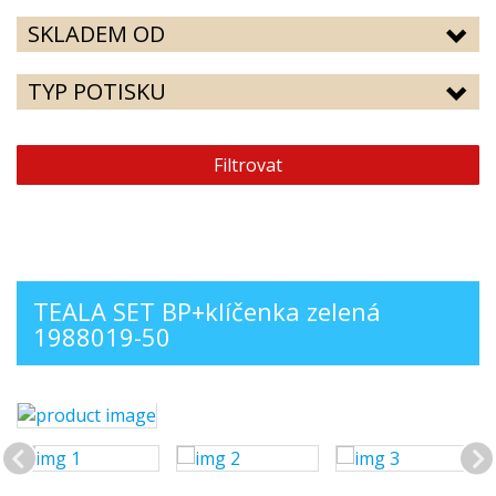
SKLADEM OD
TYP POTISKU
Filtrovat
TEALA SET BP+klíčenka zelená
1988019-50