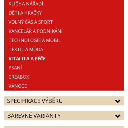
KLÍČE A NÁŘADÍ
DĚTI A HRAČKY
VOLNÝ ČAS A SPORT
KANCELÁŘ A PODNIKÁNÍ
TECHNOLOGIE A MOBIL
TEXTIL A MÓDA
VITALITA A PÉČE
PSANÍ
CREABOX
VÁNOCE
SPECIFIKACE VÝBĚRU
BAREVNÉ VARIANTY