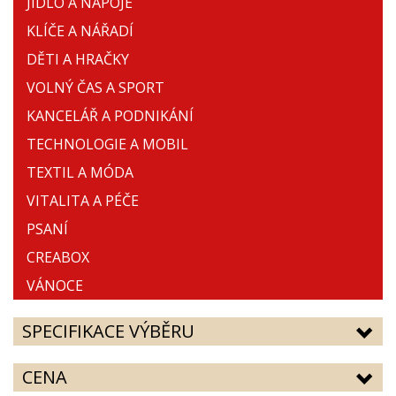
JÍDLO A NÁPOJE
KLÍČE A NÁŘADÍ
DĚTI A HRAČKY
VOLNÝ ČAS A SPORT
KANCELÁŘ A PODNIKÁNÍ
TECHNOLOGIE A MOBIL
TEXTIL A MÓDA
VITALITA A PÉČE
PSANÍ
CREABOX
VÁNOCE
SPECIFIKACE VÝBĚRU
CENA