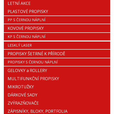
LETNÍ AKCE
PLASTOVÉ PROPISKY
PP S ČERNOU NÁPLNÍ
KOVOVÉ PROPISKY
KP S ČERNOU NÁPLNÍ
LESKLÝ LASER
PROPISKY ŠETRNÉ K PŘÍRODĚ
PROPISKY S ČERNOU NÁPLNÍ
GELOVKY a ROLLERY
MULTIFUNKČNÍ PROPISKY
MIKROTUŽKY
DÁRKOVÉ SADY
ZVÝRAZŇOVAČE
ZÁPISNÍKY, BLOKY, PORTFOLIA