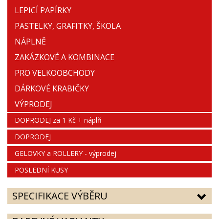
LEPICÍ PAPÍRKY
PASTELKY, GRAFITKY, ŠKOLA
NÁPLNĚ
ZAKÁZKOVÉ A KOMBINACE
PRO VELKOOBCHODY
DÁRKOVÉ KRABIČKY
VÝPRODEJ
DOPRODEJ za 1 Kč + náplň
DOPRODEJ
GELOVKY a ROLLERY - výprodej
POSLEDNÍ KUSY
SPECIFIKACE VÝBĚRU