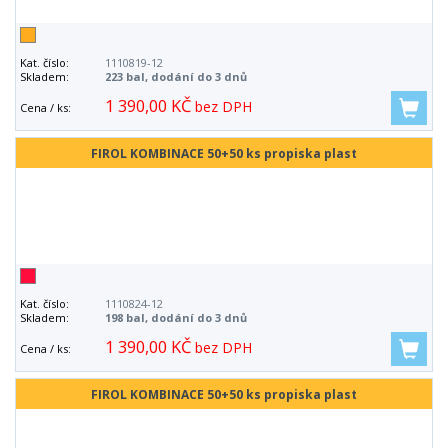
Kat. číslo:
1110819-12
Skladem:
223 bal, dodání do 3 dnů
1 390,00 KČ
bez DPH
Cena / ks:
FIROL KOMBINACE 50+50 ks propiska plast
Kat. číslo:
1110824-12
Skladem:
198 bal, dodání do 3 dnů
1 390,00 KČ
bez DPH
Cena / ks:
FIROL KOMBINACE 50+50 ks propiska plast