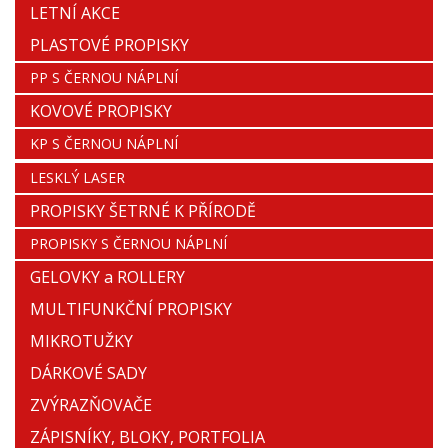
LETNÍ AKCE
PLASTOVÉ PROPISKY
PP S ČERNOU NÁPLNÍ
KOVOVÉ PROPISKY
KP S ČERNOU NÁPLNÍ
LESKLÝ LASER
PROPISKY ŠETRNÉ K PŘÍRODĚ
PROPISKY S ČERNOU NÁPLNÍ
GELOVKY a ROLLERY
MULTIFUNKČNÍ PROPISKY
MIKROTUŽKY
DÁRKOVÉ SADY
ZVÝRAZŇOVAČE
ZÁPISNÍKY, BLOKY, PORTFOLIA