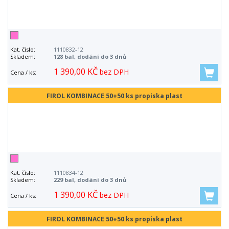
Kat. číslo:
1110832-12
Skladem:
128 bal, dodání do 3 dnů
1 390,00 KČ
bez DPH
Cena / ks:
FIROL KOMBINACE 50+50 ks propiska plast
Kat. číslo:
1110834-12
Skladem:
229 bal, dodání do 3 dnů
1 390,00 KČ
bez DPH
Cena / ks:
FIROL KOMBINACE 50+50 ks propiska plast