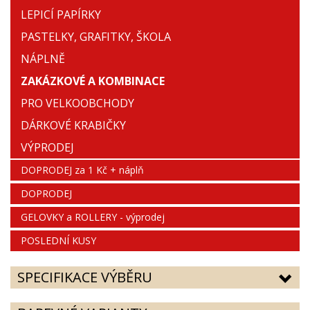
LEPICÍ PAPÍRKY
PASTELKY, GRAFITKY, ŠKOLA
NÁPLNĚ
ZAKÁZKOVÉ A KOMBINACE
PRO VELKOOBCHODY
DÁRKOVÉ KRABIČKY
VÝPRODEJ
DOPRODEJ za 1 Kč + náplň
DOPRODEJ
GELOVKY a ROLLERY - výprodej
POSLEDNÍ KUSY
SPECIFIKACE VÝBĚRU