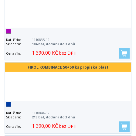
Kat. číslo:
1110835-12
Skladem:
184 bal, dodání do 3 dnů
1 390,00 KČ
bez DPH
Cena / ks:
FIROL KOMBINACE 50+50 ks propiska plast
Kat. číslo:
1110844-12
Skladem:
215 bal, dodání do 3 dnů
1 390,00 KČ
bez DPH
Cena / ks: