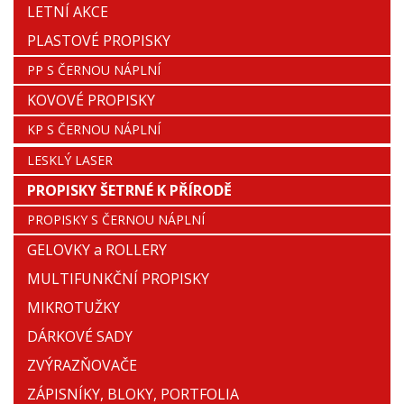
LETNÍ AKCE
PLASTOVÉ PROPISKY
PP S ČERNOU NÁPLNÍ
KOVOVÉ PROPISKY
KP S ČERNOU NÁPLNÍ
LESKLÝ LASER
PROPISKY ŠETRNÉ K PŘÍRODĚ
PROPISKY S ČERNOU NÁPLNÍ
GELOVKY a ROLLERY
MULTIFUNKČNÍ PROPISKY
MIKROTUŽKY
DÁRKOVÉ SADY
ZVÝRAZŇOVAČE
ZÁPISNÍKY, BLOKY, PORTFOLIA