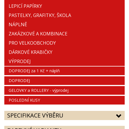
LEPICÍ PAPÍRKY
PASTELKY, GRAFITKY, ŠKOLA
NÁPLNĚ
ZAKÁZKOVÉ A KOMBINACE
PRO VELKOOBCHODY
DÁRKOVÉ KRABIČKY
VÝPRODEJ
DOPRODEJ za 1 Kč + náplň
DOPRODEJ
GELOVKY a ROLLERY - výprodej
POSLEDNÍ KUSY
SPECIFIKACE VÝBĚRU