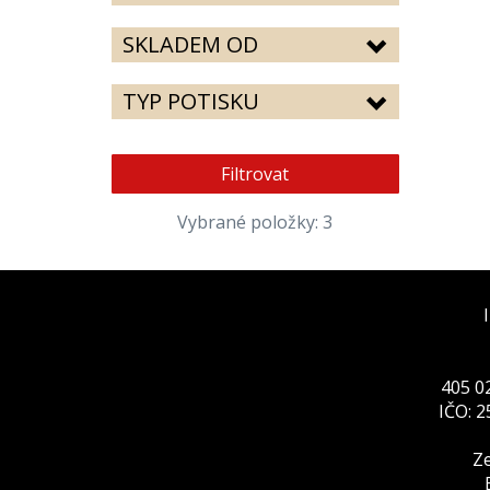
SKLADEM OD
TYP POTISKU
Filtrovat
Vybrané položky: 3
405 02
IČO: 
Ze