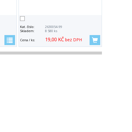
Kat. číslo:
2630054-99
Skladem:
8 580 ks
19,00 KČ
bez DPH
Cena / ks: