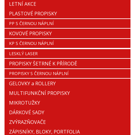
LETNÍ AKCE
PLASTOVÉ PROPISKY
PP S ČERNOU NÁPLNÍ
KOVOVÉ PROPISKY
KP S ČERNOU NÁPLNÍ
LESKLÝ LASER
PROPISKY ŠETRNÉ K PŘÍRODĚ
PROPISKY S ČERNOU NÁPLNÍ
GELOVKY a ROLLERY
MULTIFUNKČNÍ PROPISKY
MIKROTUŽKY
DÁRKOVÉ SADY
ZVÝRAZŇOVAČE
ZÁPISNÍKY, BLOKY, PORTFOLIA