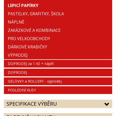
LEPICÍ PAPÍRKY
PASTELKY, GRAFITKY, ŠKOLA
NÁPLNĚ
ZAKÁZKOVÉ A KOMBINACE
PRO VELKOOBCHODY
DÁRKOVÉ KRABIČKY
VÝPRODEJ
DOPRODEJ za 1 Kč + náplň
DOPRODEJ
GELOVKY a ROLLERY - výprodej
POSLEDNÍ KUSY
SPECIFIKACE VÝBĚRU