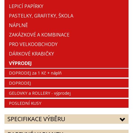
LEPICÍ PAPÍRKY
PASTELKY, GRAFITKY, ŠKOLA
NÁPLNĚ
ZAKÁZKOVÉ A KOMBINACE
PRO VELKOOBCHODY
DÁRKOVÉ KRABIČKY
VÝPRODEJ
DOPRODEJ za 1 Kč + náplň
DOPRODEJ
GELOVKY a ROLLERY - výprodej
POSLEDNÍ KUSY
SPECIFIKACE VÝBĚRU