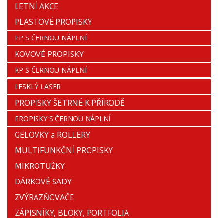
LETNÍ AKCE
PLASTOVÉ PROPISKY
PP S ČERNOU NÁPLNÍ
KOVOVÉ PROPISKY
KP S ČERNOU NÁPLNÍ
LESKLÝ LASER
PROPISKY ŠETRNÉ K PŘÍRODĚ
PROPISKY S ČERNOU NÁPLNÍ
GELOVKY a ROLLERY
MULTIFUNKČNÍ PROPISKY
MIKROTUŽKY
DÁRKOVÉ SADY
ZVÝRAZŇOVAČE
ZÁPISNÍKY, BLOKY, PORTFOLIA