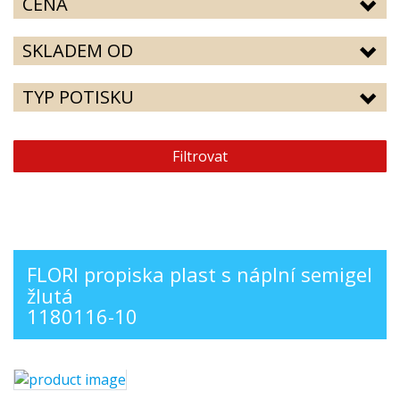
CENA
SKLADEM OD
TYP POTISKU
Filtrovat
FLORI propiska plast s náplní semigel
žlutá
1180116-10