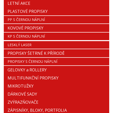
LETNÍ AKCE
PLASTOVÉ PROPISKY
PP S ČERNOU NÁPLNÍ
KOVOVÉ PROPISKY
KP S ČERNOU NÁPLNÍ
LESKLÝ LASER
PROPISKY ŠETRNÉ K PŘÍRODĚ
PROPISKY S ČERNOU NÁPLNÍ
GELOVKY a ROLLERY
MULTIFUNKČNÍ PROPISKY
MIKROTUŽKY
DÁRKOVÉ SADY
ZVÝRAZŇOVAČE
ZÁPISNÍKY, BLOKY, PORTFOLIA