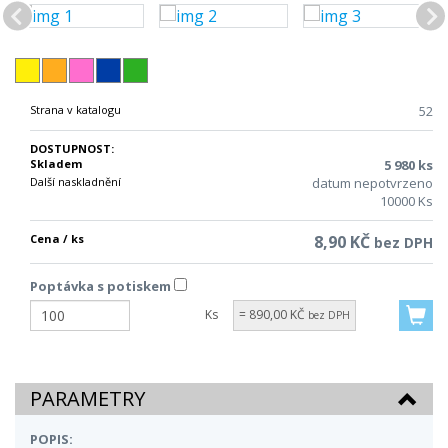
Strana v katalogu
52
DOSTUPNOST:
Skladem
5 980 ks
Další naskladnění
datum nepotvrzeno
10000 Ks
Cena / ks
8,90 KČ
bez DPH
Poptávka s potiskem
Ks
= 890,00 KČ
bez DPH
PARAMETRY
POPIS: