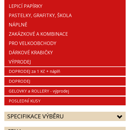
LEPICÍ PAPÍRKY
PASTELKY, GRAFITKY, ŠKOLA
NÁPLNĚ
ZAKÁZKOVÉ A KOMBINACE
PRO VELKOOBCHODY
DÁRKOVÉ KRABIČKY
VÝPRODEJ
DOPRODEJ za 1 Kč + náplň
DOPRODEJ
GELOVKY a ROLLERY - výprodej
POSLEDNÍ KUSY
SPECIFIKACE VÝBĚRU