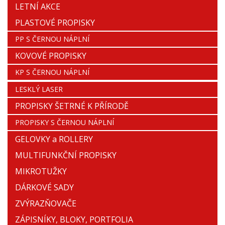
LETNÍ AKCE
PLASTOVÉ PROPISKY
PP S ČERNOU NÁPLNÍ
KOVOVÉ PROPISKY
KP S ČERNOU NÁPLNÍ
LESKLÝ LASER
PROPISKY ŠETRNÉ K PŘÍRODĚ
PROPISKY S ČERNOU NÁPLNÍ
GELOVKY a ROLLERY
MULTIFUNKČNÍ PROPISKY
MIKROTUŽKY
DÁRKOVÉ SADY
ZVÝRAZŇOVAČE
ZÁPISNÍKY, BLOKY, PORTFOLIA