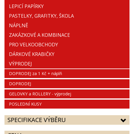
LEPICÍ PAPÍRKY
PASTELKY, GRAFITKY, ŠKOLA
NÁPLNĚ
ZAKÁZKOVÉ A KOMBINACE
PRO VELKOOBCHODY
DÁRKOVÉ KRABIČKY
VÝPRODEJ
DOPRODEJ za 1 Kč + náplň
DOPRODEJ
GELOVKY a ROLLERY - výprodej
POSLEDNÍ KUSY
SPECIFIKACE VÝBĚRU