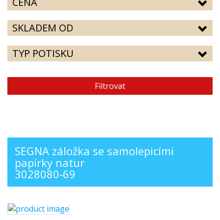
CENA
SKLADEM OD
TYP POTISKU
Filtrovat
SEGNA záložka se samolepicími
papírky natur
3028080-69