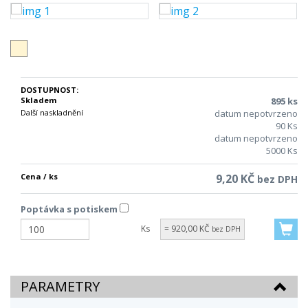
DOSTUPNOST:
Skladem
895 ks
Další naskladnění
datum nepotvrzeno
90 Ks
datum nepotvrzeno
5000 Ks
Cena / ks
9,20 KČ
bez DPH
Poptávka s potiskem
Ks
= 920,00 KČ
bez DPH
PARAMETRY