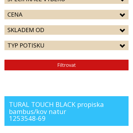
CENA
SKLADEM OD
TYP POTISKU
Filtrovat
TURAL TOUCH BLACK propiska
bambus/kov natur
1253548-69