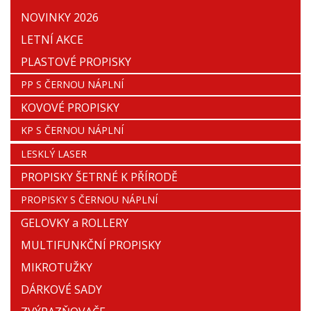
NOVINKY 2026
LETNÍ AKCE
PLASTOVÉ PROPISKY
PP S ČERNOU NÁPLNÍ
KOVOVÉ PROPISKY
KP S ČERNOU NÁPLNÍ
LESKLÝ LASER
PROPISKY ŠETRNÉ K PŘÍRODĚ
PROPISKY S ČERNOU NÁPLNÍ
GELOVKY a ROLLERY
MULTIFUNKČNÍ PROPISKY
MIKROTUŽKY
DÁRKOVÉ SADY