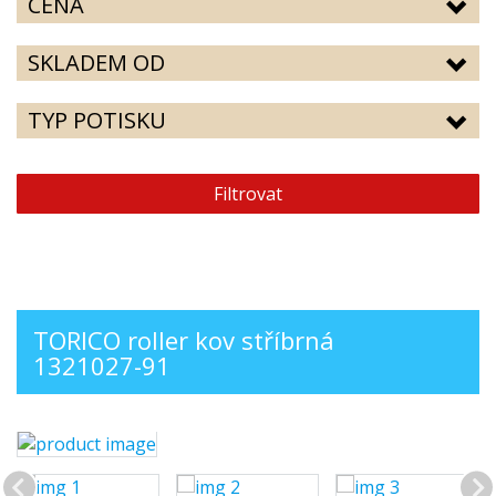
CENA
SKLADEM OD
TYP POTISKU
Filtrovat
TORICO roller kov stříbrná
1321027-91