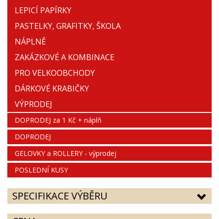
LEPICÍ PAPÍRKY
PASTELKY, GRAFITKY, ŠKOLA
NÁPLNĚ
ZAKÁZKOVÉ A KOMBINACE
PRO VELKOOBCHODY
DÁRKOVÉ KRABIČKY
VÝPRODEJ
DOPRODEJ za 1 Kč + náplň
DOPRODEJ
GELOVKY a ROLLERY - výprodej
POSLEDNÍ KUSY
SPECIFIKACE VÝBĚRU