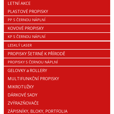
LETNÍ AKCE
PLASTOVÉ PROPISKY
PP S ČERNOU NÁPLNÍ
KOVOVÉ PROPISKY
KP S ČERNOU NÁPLNÍ
LESKLÝ LASER
PROPISKY ŠETRNÉ K PŘÍRODĚ
PROPISKY S ČERNOU NÁPLNÍ
GELOVKY a ROLLERY
MULTIFUNKČNÍ PROPISKY
MIKROTUŽKY
DÁRKOVÉ SADY
ZVÝRAZŇOVAČE
ZÁPISNÍKY, BLOKY, PORTFOLIA