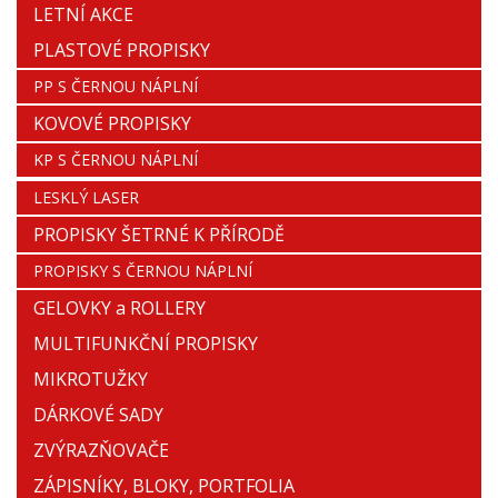
LETNÍ AKCE
PLASTOVÉ PROPISKY
PP S ČERNOU NÁPLNÍ
KOVOVÉ PROPISKY
KP S ČERNOU NÁPLNÍ
LESKLÝ LASER
PROPISKY ŠETRNÉ K PŘÍRODĚ
PROPISKY S ČERNOU NÁPLNÍ
GELOVKY a ROLLERY
MULTIFUNKČNÍ PROPISKY
MIKROTUŽKY
DÁRKOVÉ SADY
ZVÝRAZŇOVAČE
ZÁPISNÍKY, BLOKY, PORTFOLIA