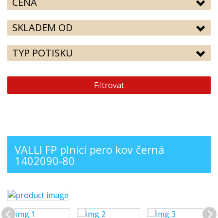
CENA
SKLADEM OD
TYP POTISKU
Filtrovat
VALLI FP plnicí pero kov černá
1402090-80