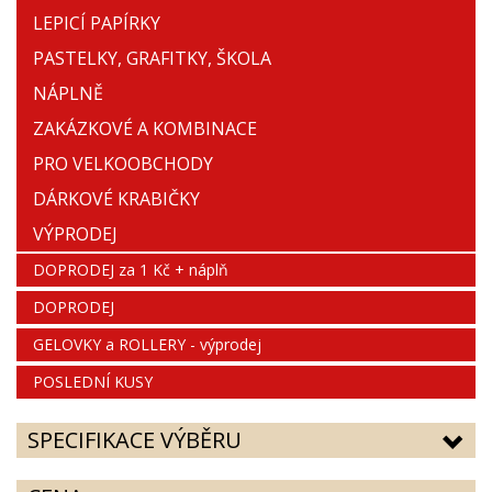
LEPICÍ PAPÍRKY
PASTELKY, GRAFITKY, ŠKOLA
NÁPLNĚ
ZAKÁZKOVÉ A KOMBINACE
PRO VELKOOBCHODY
DÁRKOVÉ KRABIČKY
VÝPRODEJ
DOPRODEJ za 1 Kč + náplň
DOPRODEJ
GELOVKY a ROLLERY - výprodej
POSLEDNÍ KUSY
SPECIFIKACE VÝBĚRU