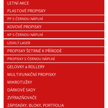
LETNÍ AKCE
PLASTOVÉ PROPISKY
PP S ČERNOU NÁPLNÍ
KOVOVÉ PROPISKY
KP S ČERNOU NÁPLNÍ
LESKLÝ LASER
PROPISKY ŠETRNÉ K PŘÍRODĚ
PROPISKY S ČERNOU NÁPLNÍ
GELOVKY a ROLLERY
MULTIFUNKČNÍ PROPISKY
MIKROTUŽKY
DÁRKOVÉ SADY
ZVÝRAZŇOVAČE
ZÁPISNÍKY, BLOKY, PORTFOLIA