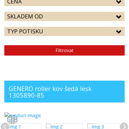
CENA
SKLADEM OD
TYP POTISKU
Filtrovat
GENERO roller kov šedá lesk
1305890-85