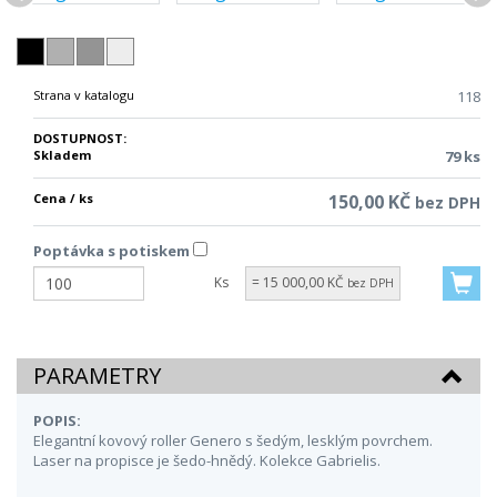
Strana v katalogu
118
DOSTUPNOST:
Skladem
79 ks
Cena / ks
150,00 KČ
bez DPH
Poptávka s potiskem
Ks
= 15 000,00 KČ
bez DPH
PARAMETRY
POPIS:
Elegantní kovový roller Genero s šedým, lesklým povrchem.
Laser na propisce je šedo-hnědý. Kolekce Gabrielis.