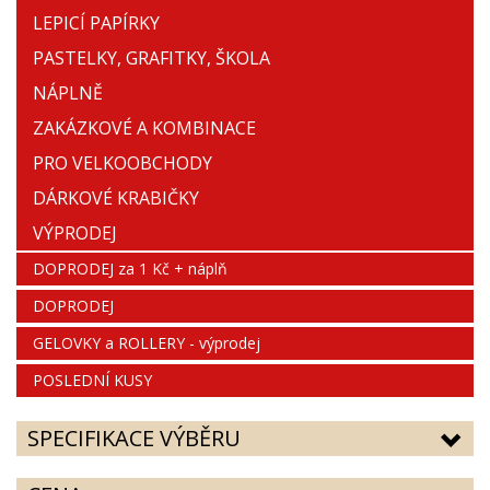
LEPICÍ PAPÍRKY
PASTELKY, GRAFITKY, ŠKOLA
NÁPLNĚ
ZAKÁZKOVÉ A KOMBINACE
PRO VELKOOBCHODY
DÁRKOVÉ KRABIČKY
VÝPRODEJ
DOPRODEJ za 1 Kč + náplň
DOPRODEJ
GELOVKY a ROLLERY - výprodej
POSLEDNÍ KUSY
SPECIFIKACE VÝBĚRU