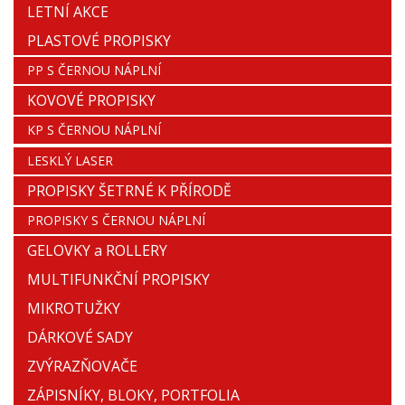
LETNÍ AKCE
PLASTOVÉ PROPISKY
PP S ČERNOU NÁPLNÍ
KOVOVÉ PROPISKY
KP S ČERNOU NÁPLNÍ
LESKLÝ LASER
PROPISKY ŠETRNÉ K PŘÍRODĚ
PROPISKY S ČERNOU NÁPLNÍ
GELOVKY a ROLLERY
MULTIFUNKČNÍ PROPISKY
MIKROTUŽKY
DÁRKOVÉ SADY
ZVÝRAZŇOVAČE
ZÁPISNÍKY, BLOKY, PORTFOLIA