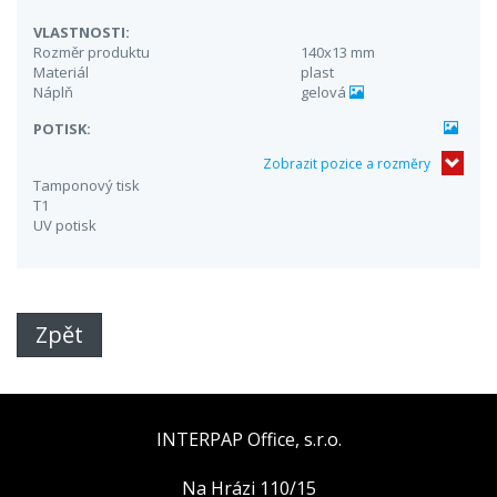
VLASTNOSTI:
Rozměr produktu
140x13 mm
Materiál
plast
Náplň
gelová
POTISK:
Zobrazit pozice a rozměry
Tamponový tisk
T1
UV potisk
Zpět
INTERPAP Office, s.r.o.
Na Hrázi 110/15