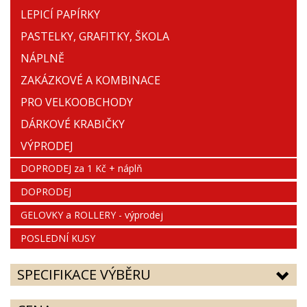
LEPICÍ PAPÍRKY
PASTELKY, GRAFITKY, ŠKOLA
NÁPLNĚ
ZAKÁZKOVÉ A KOMBINACE
PRO VELKOOBCHODY
DÁRKOVÉ KRABIČKY
VÝPRODEJ
DOPRODEJ za 1 Kč + náplň
DOPRODEJ
GELOVKY a ROLLERY - výprodej
POSLEDNÍ KUSY
SPECIFIKACE VÝBĚRU