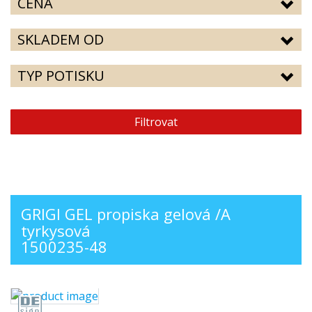
CENA
SKLADEM OD
TYP POTISKU
Filtrovat
GRIGI GEL propiska gelová /A
tyrkysová
1500235-48