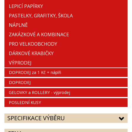
LEPICÍ PAPÍRKY
PASTELKY, GRAFITKY, ŠKOLA
NÁPLNĚ
ZAKÁZKOVÉ A KOMBINACE
PRO VELKOOBCHODY
DÁRKOVÉ KRABIČKY
VÝPRODEJ
DOPRODEJ za 1 Kč + náplň
DOPRODEJ
GELOVKY a ROLLERY - výprodej
POSLEDNÍ KUSY
SPECIFIKACE VÝBĚRU