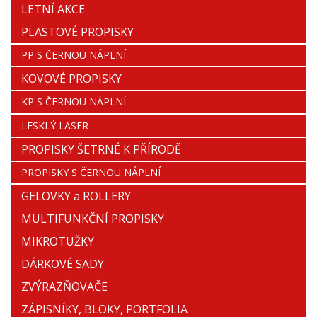
LETNÍ AKCE
PLASTOVÉ PROPISKY
PP S ČERNOU NÁPLNÍ
KOVOVÉ PROPISKY
KP S ČERNOU NÁPLNÍ
LESKLÝ LASER
PROPISKY ŠETRNÉ K PŘÍRODĚ
PROPISKY S ČERNOU NÁPLNÍ
GELOVKY a ROLLERY
MULTIFUNKČNÍ PROPISKY
MIKROTUŽKY
DÁRKOVÉ SADY
ZVÝRAZŇOVAČE
ZÁPISNÍKY, BLOKY, PORTFOLIA