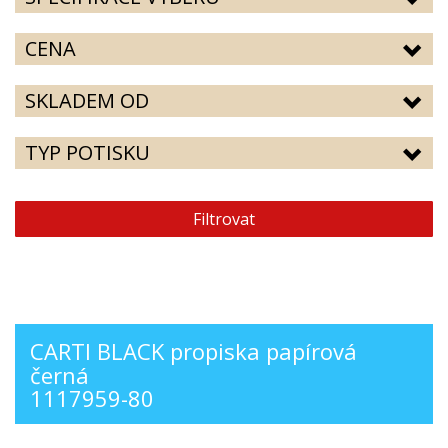
CENA
SKLADEM OD
TYP POTISKU
Filtrovat
CARTI BLACK propiska papírová
černá
1117959-80