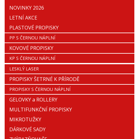
NOVINKY 2026
LETNÍ AKCE
PLASTOVÉ PROPISKY
PP S ČERNOU NÁPLNÍ
KOVOVÉ PROPISKY
KP S ČERNOU NÁPLNÍ
LESKLÝ LASER
PROPISKY ŠETRNÉ K PŘÍRODĚ
PROPISKY S ČERNOU NÁPLNÍ
GELOVKY a ROLLERY
MULTIFUNKČNÍ PROPISKY
MIKROTUŽKY
DÁRKOVÉ SADY