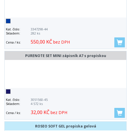
Kat. číslo:
3347298-44
Skladem:
282 ks
550,00 KČ
bez DPH
Cena / ks:
PURENOTE SET MINI zápisník A7 s propiskou
Kat. číslo:
3051560-45
Skladem:
4 572 ks
32,00 KČ
bez DPH
Cena / ks:
ROSEO SOFT GEL propiska gelová