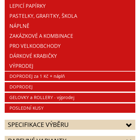
LEPICÍ PAPÍRKY
PASTELKY, GRAFITKY, ŠKOLA
NÁPLNĚ
ZAKÁZKOVÉ A KOMBINACE
PRO VELKOOBCHODY
DÁRKOVÉ KRABIČKY
VÝPRODEJ
DOPRODEJ za 1 Kč + náplň
DOPRODEJ
GELOVKY a ROLLERY - výprodej
POSLEDNÍ KUSY
SPECIFIKACE VÝBĚRU