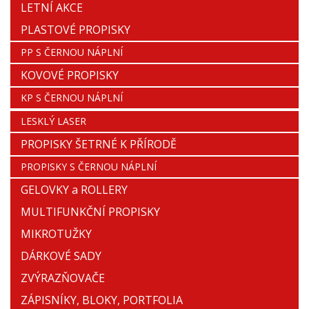
LETNÍ AKCE
PLASTOVÉ PROPISKY
PP S ČERNOU NÁPLNÍ
KOVOVÉ PROPISKY
KP S ČERNOU NÁPLNÍ
LESKLÝ LASER
PROPISKY ŠETRNÉ K PŘÍRODĚ
PROPISKY S ČERNOU NÁPLNÍ
GELOVKY a ROLLERY
MULTIFUNKČNÍ PROPISKY
MIKROTUŽKY
DÁRKOVÉ SADY
ZVÝRAZŇOVAČE
ZÁPISNÍKY, BLOKY, PORTFOLIA