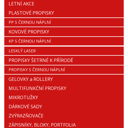
LETNÍ AKCE
PLASTOVÉ PROPISKY
PP S ČERNOU NÁPLNÍ
KOVOVÉ PROPISKY
KP S ČERNOU NÁPLNÍ
LESKLÝ LASER
PROPISKY ŠETRNÉ K PŘÍRODĚ
PROPISKY S ČERNOU NÁPLNÍ
GELOVKY a ROLLERY
MULTIFUNKČNÍ PROPISKY
MIKROTUŽKY
DÁRKOVÉ SADY
ZVÝRAZŇOVAČE
ZÁPISNÍKY, BLOKY, PORTFOLIA