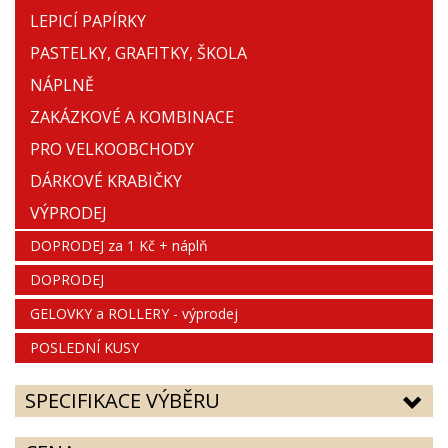
LEPICÍ PAPÍRKY
PASTELKY, GRAFITKY, ŠKOLA
NÁPLNĚ
ZAKÁZKOVÉ A KOMBINACE
PRO VELKOOBCHODY
DÁRKOVÉ KRABIČKY
VÝPRODEJ
DOPRODEJ za 1 Kč + náplň
DOPRODEJ
GELOVKY a ROLLERY - výprodej
POSLEDNÍ KUSY
SPECIFIKACE VÝBĚRU