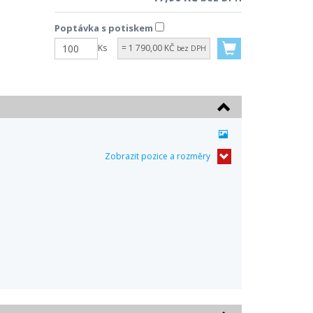
Poptávka s potiskem
Ks
= 1 790,00 KČ
bez DPH
Zobrazit pozice a rozměry