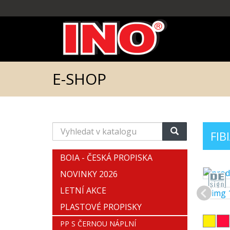
E-SHOP
Vyhledat
FIB
v
katalogu
BOIA - ČESKÁ PROPISKA
NOVINKY 2026
LETNÍ AKCE
PLASTOVÉ PROPISKY
PP S ČERNOU NÁPLNÍ