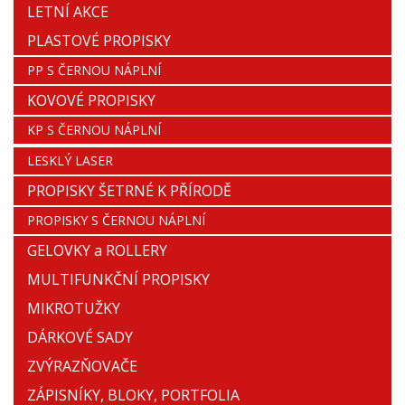
LETNÍ AKCE
PLASTOVÉ PROPISKY
PP S ČERNOU NÁPLNÍ
KOVOVÉ PROPISKY
KP S ČERNOU NÁPLNÍ
LESKLÝ LASER
PROPISKY ŠETRNÉ K PŘÍRODĚ
PROPISKY S ČERNOU NÁPLNÍ
GELOVKY a ROLLERY
MULTIFUNKČNÍ PROPISKY
MIKROTUŽKY
DÁRKOVÉ SADY
ZVÝRAZŇOVAČE
ZÁPISNÍKY, BLOKY, PORTFOLIA