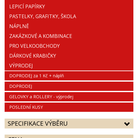
LEPICÍ PAPÍRKY
PASTELKY, GRAFITKY, ŠKOLA
NÁPLNĚ
ZAKÁZKOVÉ A KOMBINACE
PRO VELKOOBCHODY
DÁRKOVÉ KRABIČKY
VÝPRODEJ
DOPRODEJ za 1 Kč + náplň
DOPRODEJ
GELOVKY a ROLLERY - výprodej
POSLEDNÍ KUSY
SPECIFIKACE VÝBĚRU