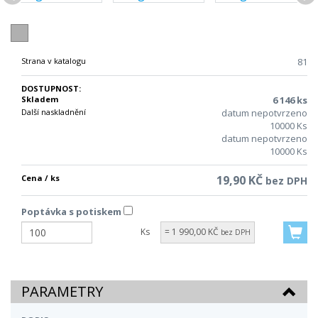
Strana v katalogu
81
DOSTUPNOST:
Skladem
6 146 ks
Další naskladnění
datum nepotvrzeno
10000 Ks
datum nepotvrzeno
10000 Ks
Cena / ks
19,90 KČ
bez DPH
Poptávka s potiskem
Ks
= 1 990,00 KČ
bez DPH
PARAMETRY