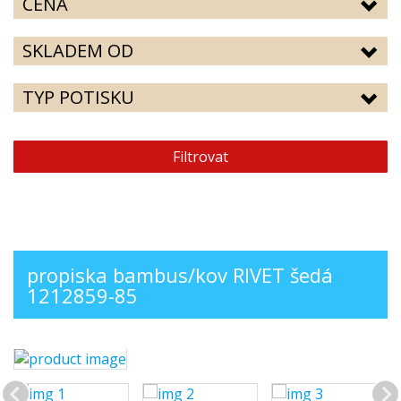
CENA
SKLADEM OD
TYP POTISKU
Filtrovat
propiska bambus/kov RIVET šedá
1212859-85