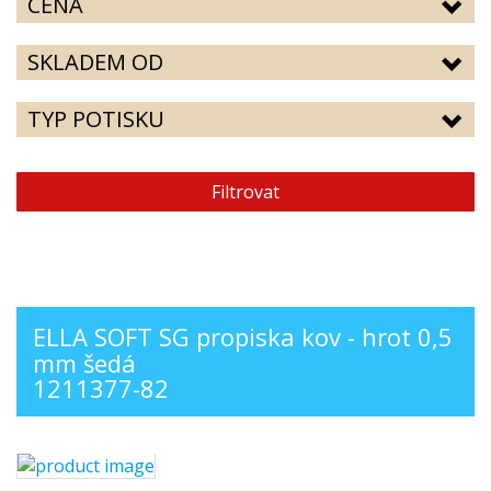
CENA
SKLADEM OD
TYP POTISKU
Filtrovat
ELLA SOFT SG propiska kov - hrot 0,5
mm šedá
1211377-82