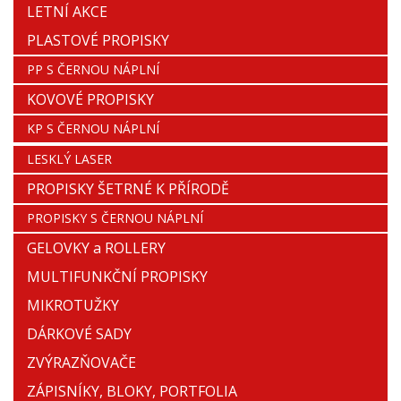
LETNÍ AKCE
PLASTOVÉ PROPISKY
PP S ČERNOU NÁPLNÍ
KOVOVÉ PROPISKY
KP S ČERNOU NÁPLNÍ
LESKLÝ LASER
PROPISKY ŠETRNÉ K PŘÍRODĚ
PROPISKY S ČERNOU NÁPLNÍ
GELOVKY a ROLLERY
MULTIFUNKČNÍ PROPISKY
MIKROTUŽKY
DÁRKOVÉ SADY
ZVÝRAZŇOVAČE
ZÁPISNÍKY, BLOKY, PORTFOLIA