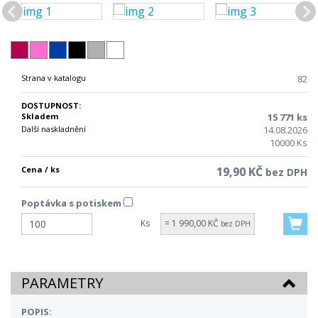
Strana v katalogu
82
DOSTUPNOST:
Skladem
15 771 ks
Další naskladnění
14.08.2026
10000 Ks
Cena / ks
19,90 KČ
bez DPH
Poptávka s potiskem
Ks
= 1 990,00 KČ
bez DPH
PARAMETRY
POPIS: