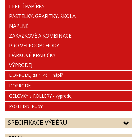
LEPICÍ PAPÍRKY
PASTELKY, GRAFITKY, ŠKOLA
NÁPLNĚ
ZAKÁZKOVÉ A KOMBINACE
PRO VELKOOBCHODY
DÁRKOVÉ KRABIČKY
VÝPRODEJ
DOPRODEJ za 1 Kč + náplň
DOPRODEJ
GELOVKY a ROLLERY - výprodej
POSLEDNÍ KUSY
SPECIFIKACE VÝBĚRU