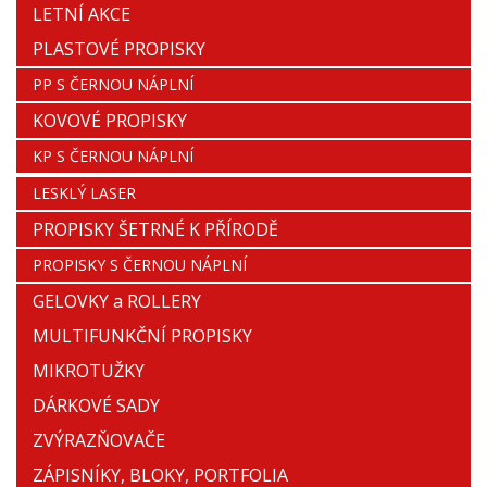
LETNÍ AKCE
PLASTOVÉ PROPISKY
PP S ČERNOU NÁPLNÍ
KOVOVÉ PROPISKY
KP S ČERNOU NÁPLNÍ
LESKLÝ LASER
PROPISKY ŠETRNÉ K PŘÍRODĚ
PROPISKY S ČERNOU NÁPLNÍ
GELOVKY a ROLLERY
MULTIFUNKČNÍ PROPISKY
MIKROTUŽKY
DÁRKOVÉ SADY
ZVÝRAZŇOVAČE
ZÁPISNÍKY, BLOKY, PORTFOLIA