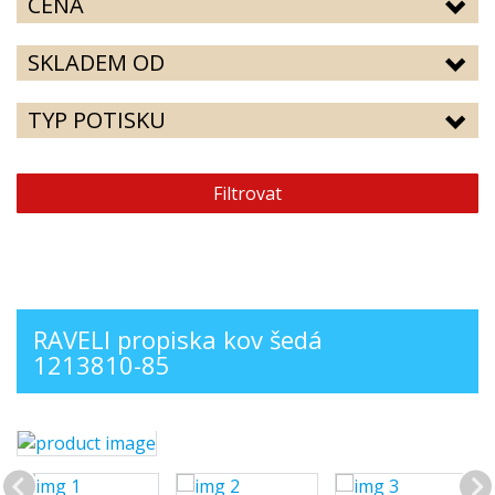
CENA
SKLADEM OD
TYP POTISKU
Filtrovat
RAVELI propiska kov šedá
1213810-85