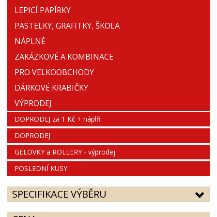
LEPICÍ PAPÍRKY
PASTELKY, GRAFITKY, ŠKOLA
NÁPLNĚ
ZAKÁZKOVÉ A KOMBINACE
PRO VELKOOBCHODY
DÁRKOVÉ KRABIČKY
VÝPRODEJ
DOPRODEJ za 1 Kč + náplň
DOPRODEJ
GELOVKY a ROLLERY - výprodej
POSLEDNÍ KUSY
SPECIFIKACE VÝBĚRU